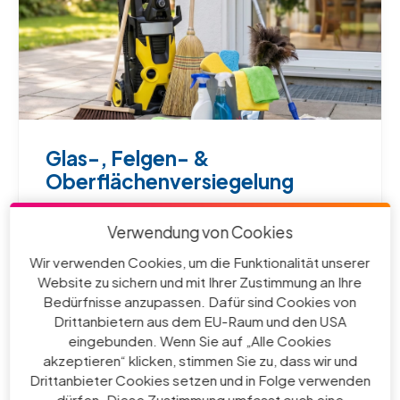
Glas-, Felgen- &
Oberflächenversiegelung
Zuverlässige Glasversiegelung, Felgenschutz
Verwendung von Cookies
und Kunststoffversiegelung außen sowie
professionelle Cabrioverdeck-Imprägnierung.
Wir verwenden Cookies, um die Funktionalität unserer
Website zu sichern und mit Ihrer Zustimmung an Ihre
Bedürfnisse anzupassen. Dafür sind Cookies von
Drittanbietern aus dem EU-Raum und den USA
eingebunden. Wenn Sie auf „Alle Cookies
akzeptieren“ klicken, stimmen Sie zu, dass wir und
Drittanbieter Cookies setzen und in Folge verwenden
dürfen. Diese Zustimmung umfasst auch eine