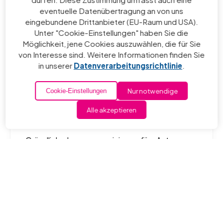
eventuelle Datenübertragung an von uns
eingebundene Drittanbieter (EU-Raum und USA).
Unter "Cookie-Einstellungen" haben Sie die
Möglichkeit, jene Cookies auszuwählen, die für Sie
von Interesse sind. Weitere Informationen finden Sie
in unserer
Datenverarbeitungsrichtlinie
.
Nur notwendige
Cookie-Einstellungen
Innenreinigung &
Alle akzeptieren
Innenraumaufbereitung
Gründliche Innenraumreinigung fürs Auto
inklusive Polsterreinigung, Sitzreinigung,
Sprühextraktion und Kofferraumreinigung.